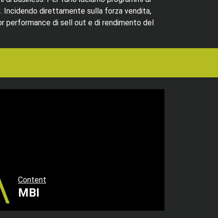
B
. Incidendo direttamente sulla forza vendita,
ior performance di sell out e di rendimento del
Content
MBI