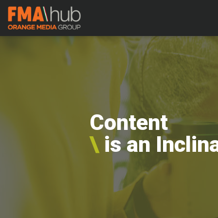
Content
\
is an Inclin