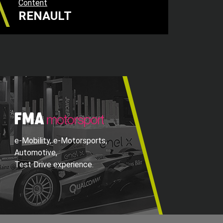
Content
RENAULT
e-Mobility, e-Motorsports,
Automotive,
Test Drive experience.