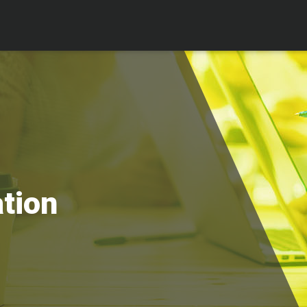
ation