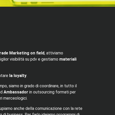
rade Marketing on field
, attiviamo
iglior visibilità su pdv e gestiamo
materiali
ntare
la loyalty
.
o, siamo in grado di coordinare, in tutto il
and
Ambassador
in outsourcing formati per
ri merceologici.
ccupiamo anche della comunicazione con la rete
ni di business. Per farlo ideiamo programmi di