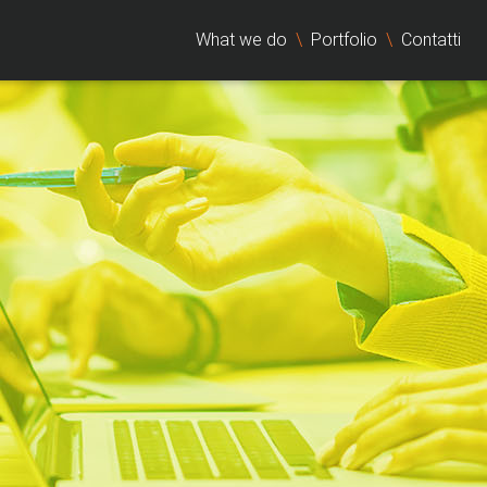
What we do
\
Portfolio
\
Contatti