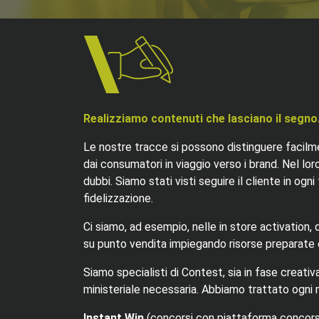
Realizziamo contenuti che lasciano il segno
Le nostre tracce si possono distinguere facilm
dai consumatori in viaggio verso i brand. Nel loro 
dubbi. Siamo stati visti seguire il cliente in ogn
fidelizzazione.
Ci siamo, ad esempio, nelle in store activation,
su punto vendita impiegando risorse preparate
Siamo specialisti di Contest, sia in fase creati
ministeriale necessaria. Abbiamo trattato ogni 
Instant Win
(concorsi con piattaforma concors