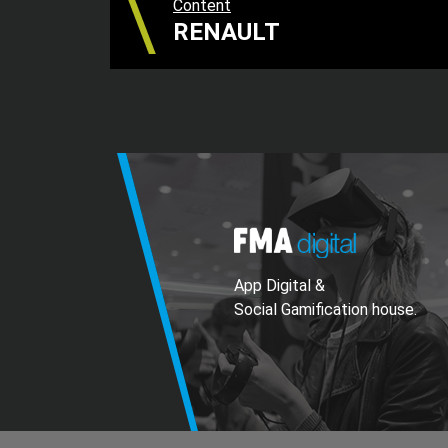
Content
RENAULT
App Digital &
Social Gamification house.