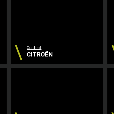
Content
CITROËN