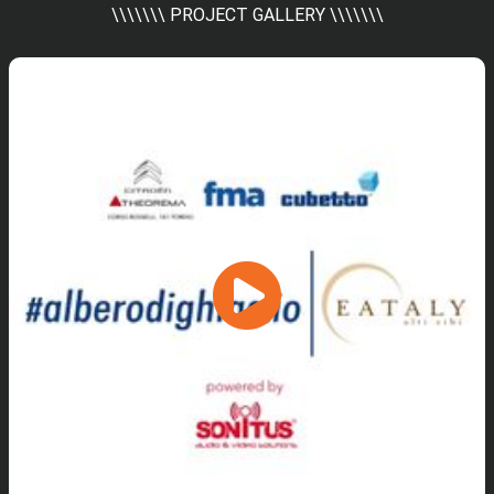
\\\\\\\ PROJECT GALLERY \\\\\\\